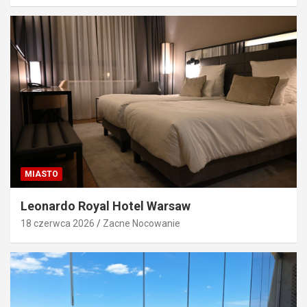
MIASTO
Leonardo Royal Hotel Warsaw
18 czerwca 2026
Zacne Nocowanie