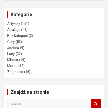
Kategorie
Artykuły
(151)
Atrakcje
(43)
Bez kategorii
(3)
Góry
(53)
Jeziora
(9)
Lasy
(32)
Miasto
(19)
Morze
(18)
Zagranica
(16)
Znajdź na stronie
S
e