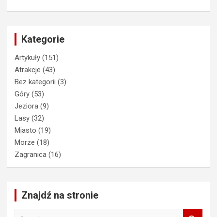
Kategorie
Artykuły
(151)
Atrakcje
(43)
Bez kategorii
(3)
Góry
(53)
Jeziora
(9)
Lasy
(32)
Miasto
(19)
Morze
(18)
Zagranica
(16)
Znajdź na stronie
S