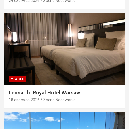
29 czerwca 2026
Zacne Nocowanie
MIASTO
Leonardo Royal Hotel Warsaw
18 czerwca 2026
Zacne Nocowanie