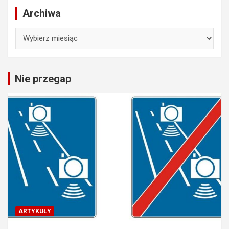
Archiwa
Archiwa
Nie przegap
ARTYKUŁY