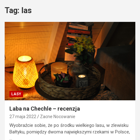
Tag:
las
LASY
Laba na Chechle – recenzja
27 maja 2022
Zacne Nocowanie
Wyobraźcie sobie, że po środku wielkiego lasu, w zlewisku
Bałtyku, pomiędzy dwoma największymi rzekami w Polsce,
…