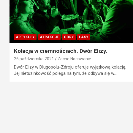
ARTYKUŁY
ATRAKCJE
GÓRY
LASY
Kolacja w ciemnościach. Dwór Elizy.
26 października 2021
Zacne Nocowanie
Dwór Elizy w Długopolu-Zdroju oferuje wyjątkową kolację.
Jej nietuzinkowość polega na tym, że odbywa się w…