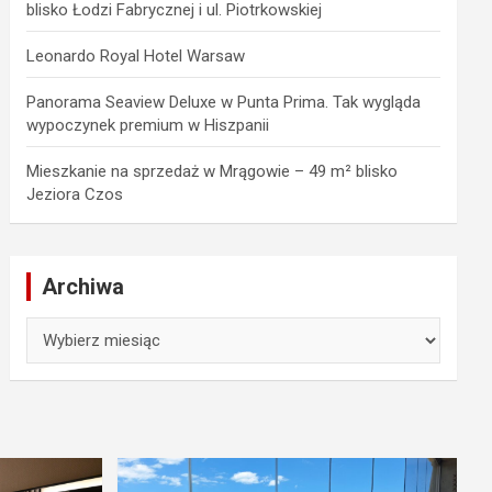
blisko Łodzi Fabrycznej i ul. Piotrkowskiej
Leonardo Royal Hotel Warsaw
Panorama Seaview Deluxe w Punta Prima. Tak wygląda
wypoczynek premium w Hiszpanii
Mieszkanie na sprzedaż w Mrągowie – 49 m² blisko
Jeziora Czos
Archiwa
Archiwa