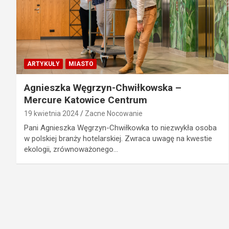
ARTYKUŁY
MIASTO
Agnieszka Węgrzyn-Chwiłkowska –
Mercure Katowice Centrum
19 kwietnia 2024
Zacne Nocowanie
Pani Agnieszka Węgrzyn-Chwiłkowka to niezwykła osoba
w polskiej branży hotelarskiej. Zwraca uwagę na kwestie
ekologii, zrównoważonego…