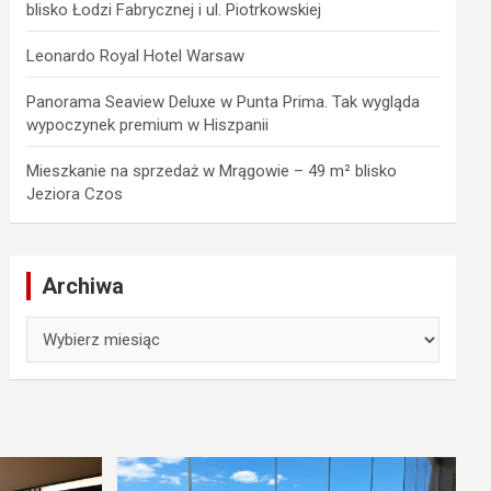
blisko Łodzi Fabrycznej i ul. Piotrkowskiej
Leonardo Royal Hotel Warsaw
Panorama Seaview Deluxe w Punta Prima. Tak wygląda
wypoczynek premium w Hiszpanii
Mieszkanie na sprzedaż w Mrągowie – 49 m² blisko
Jeziora Czos
Archiwa
Archiwa