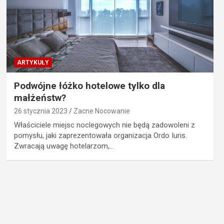
ARTYKUŁY
Podwójne łóżko hotelowe tylko dla
małżeństw?
26 stycznia 2023
Zacne Nocowanie
Właściciele miejsc noclegowych nie będą zadowoleni z
pomysłu, jaki zaprezentowała organizacja Ordo Iuris.
Zwracają uwagę hotelarzom,…