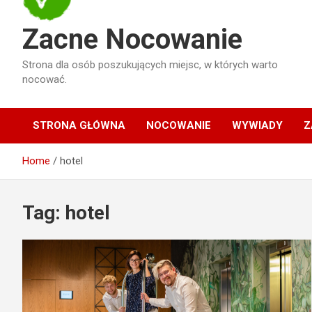
Zacne Nocowanie
Strona dla osób poszukujących miejsc, w których warto
nocować.
STRONA GŁÓWNA
NOCOWANIE
WYWIADY
Z
Home
hotel
Tag:
hotel