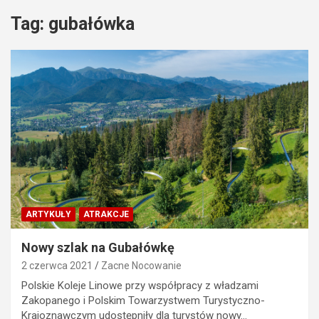
Tag:
gubałówka
ARTYKUŁY
ATRAKCJE
Nowy szlak na Gubałówkę
2 czerwca 2021
Zacne Nocowanie
Polskie Koleje Linowe przy współpracy z władzami
Zakopanego i Polskim Towarzystwem Turystyczno-
Krajoznawczym udostępniły dla turystów nowy…