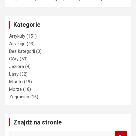
Kategorie
Artykuły
(151)
Atrakcje
(43)
Bez kategorii
(3)
Góry
(53)
Jeziora
(9)
Lasy
(32)
Miasto
(19)
Morze
(18)
Zagranica
(16)
Znajdź na stronie
S