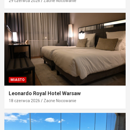
29 czerwca 2026
Zacne Nocowanie
MIASTO
Leonardo Royal Hotel Warsaw
18 czerwca 2026
Zacne Nocowanie