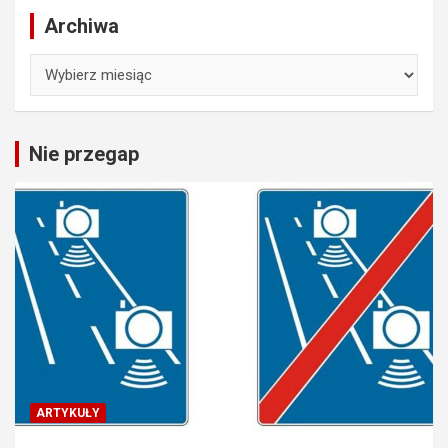
Archiwa
Archiwa
Nie przegap
ARTYKUŁY