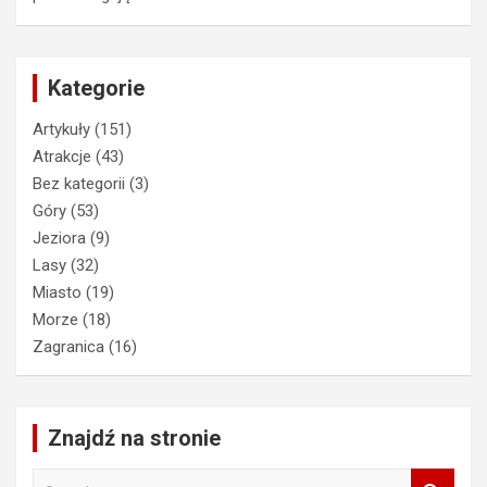
Kategorie
Artykuły
(151)
Atrakcje
(43)
Bez kategorii
(3)
Góry
(53)
Jeziora
(9)
Lasy
(32)
Miasto
(19)
Morze
(18)
Zagranica
(16)
Znajdź na stronie
S