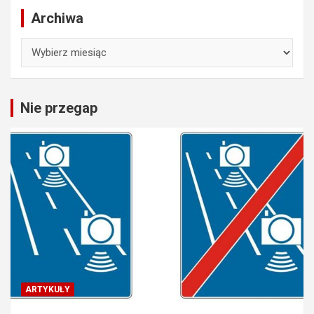
Archiwa
Archiwa
Nie przegap
ARTYKUŁY