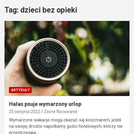
Tag:
dzieci bez opieki
ARTYKUŁY
Hałas psuje wymarzony urlop
25 sierpnia 2022
Zacne Nocowanie
Wymarzone wakacje mogą okazać się koszmarem, jeżeli
na swojej drodze napotkamy gości hotelowych, którzy nie
przestrzegają…