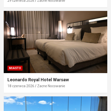
29 czerwca 2026
Zacne Nocowanie
MIASTO
Leonardo Royal Hotel Warsaw
18 czerwca 2026
Zacne Nocowanie