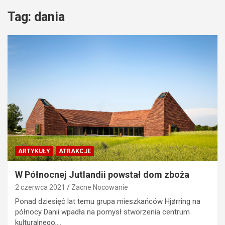
Tag:
dania
ARTYKUŁY
ATRAKCJE
W Północnej Jutlandii powstał dom zboża
2 czerwca 2021
Zacne Nocowanie
Ponad dziesięć lat temu grupa mieszkańców Hjørring na
północy Danii wpadła na pomysł stworzenia centrum
kulturalnego,…