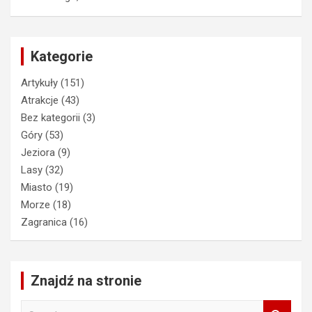
Kategorie
Artykuły
(151)
Atrakcje
(43)
Bez kategorii
(3)
Góry
(53)
Jeziora
(9)
Lasy
(32)
Miasto
(19)
Morze
(18)
Zagranica
(16)
Znajdź na stronie
S