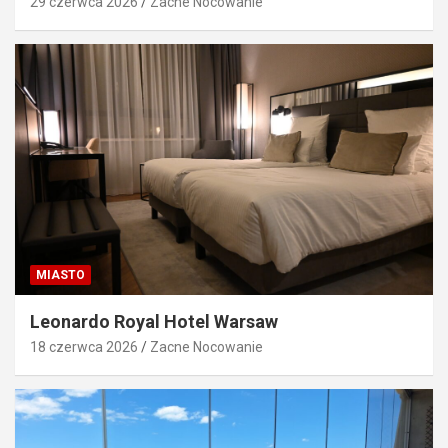
29 czerwca 2026
Zacne Nocowanie
MIASTO
Leonardo Royal Hotel Warsaw
18 czerwca 2026
Zacne Nocowanie