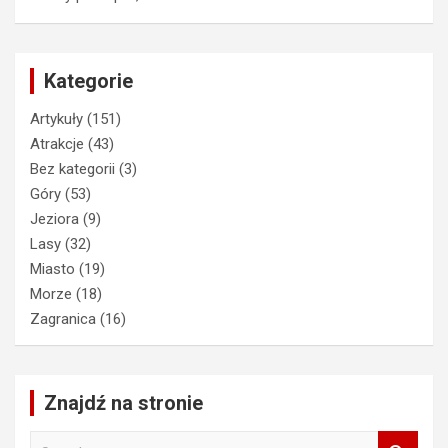
Kategorie
Artykuły
(151)
Atrakcje
(43)
Bez kategorii
(3)
Góry
(53)
Jeziora
(9)
Lasy
(32)
Miasto
(19)
Morze
(18)
Zagranica
(16)
Znajdź na stronie
S