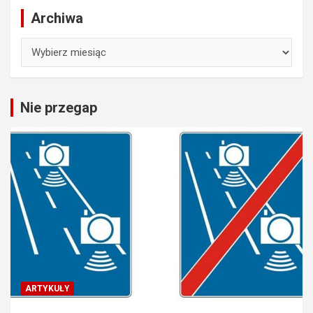
Archiwa
Archiwa
Nie przegap
ARTYKUŁY