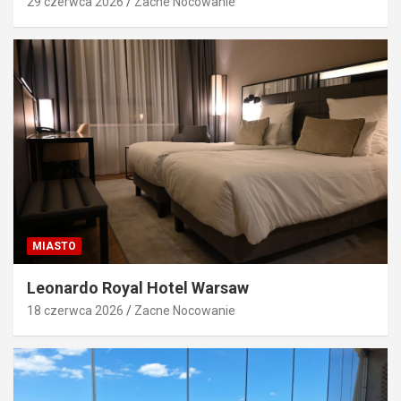
29 czerwca 2026
Zacne Nocowanie
MIASTO
Leonardo Royal Hotel Warsaw
18 czerwca 2026
Zacne Nocowanie