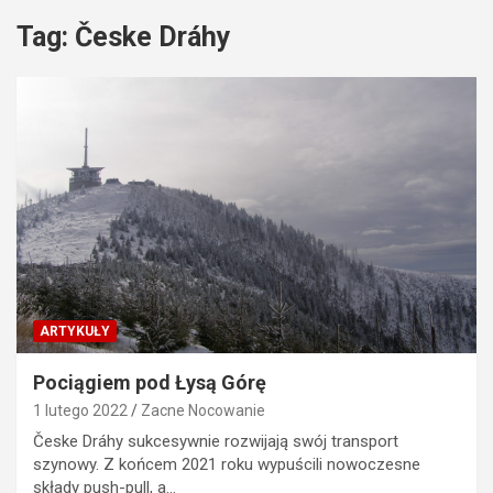
Tag:
Česke Dráhy
ARTYKUŁY
Pociągiem pod Łysą Górę
1 lutego 2022
Zacne Nocowanie
Česke Dráhy sukcesywnie rozwijają swój transport
szynowy. Z końcem 2021 roku wypuścili nowoczesne
składy push-pull, a…