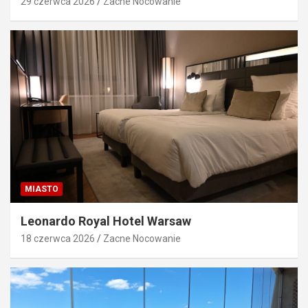
29 czerwca 2026
Zacne Nocowanie
MIASTO
Leonardo Royal Hotel Warsaw
18 czerwca 2026
Zacne Nocowanie