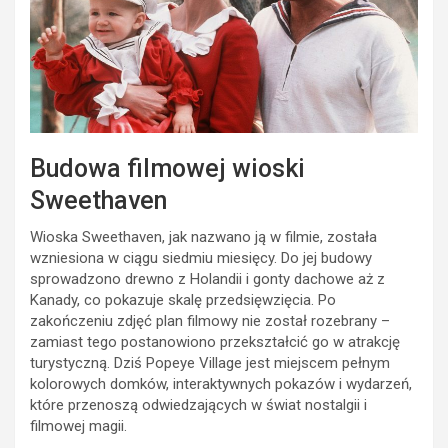
Budowa filmowej wioski
Sweethaven
Wioska Sweethaven, jak nazwano ją w filmie, została
wzniesiona w ciągu siedmiu miesięcy. Do jej budowy
sprowadzono drewno z Holandii i gonty dachowe aż z
Kanady, co pokazuje skalę przedsięwzięcia. Po
zakończeniu zdjęć plan filmowy nie został rozebrany –
zamiast tego postanowiono przekształcić go w atrakcję
turystyczną. Dziś Popeye Village jest miejscem pełnym
kolorowych domków, interaktywnych pokazów i wydarzeń,
które przenoszą odwiedzających w świat nostalgii i
filmowej magii.