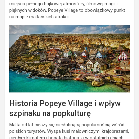
miejsca pełnego bajkowej atmosfery, filmowej magii i
pięknych widoków, Popeye Village to obowiązkowy punkt
na mapie maltańskich atrakcji.
Historia Popeye Village i wpływ
szpinaku na popkulturę
Malta od lat cieszy się niesłabnącą popularnością wśród
polskich turystów. Wyspa kusi malowniczymi krajobrazami,
ciepłym klimatem i bogatą historią, a w ostatnich dniach