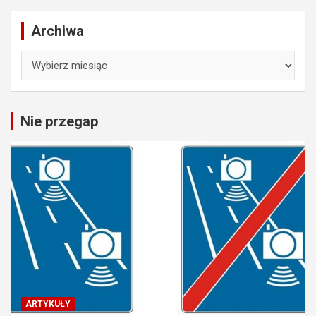
Archiwa
Archiwa
Nie przegap
ARTYKUŁY