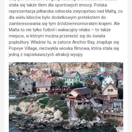
stała się także tłem dla sportowych emocji. Polska
reprezentacja piłkarska odniosła zwycięstwo nad Maltą, co
dla wielu kibiców było dodatkowym pretekstem do
zainteresowania się tym śródziemnomorskim krajem. Ale
Malta to nie tylko futbol i wakacyjny relaks – to także
miejsce, w którym można przenieść się do świata
popkultury. Właśnie tu, w zatoce Anchor Bay, znajduje się
Popeye Village, niezwykła wioska filmowa, która stała się
jedną z najciekawszych atrakcji wyspy.