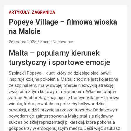
ARTYKUŁY
ZAGRANICA
Popeye Village – filmowa wioska
na Malcie
26 marca 2025
Zacne Nocowanie
Malta – popularny kierunek
turystyczny i sportowe emocje
Szpinak i Popeye – duet, który od dziesięcioleci bawi i
inspiruje kolejne pokolenia. Malta, choć nie jest kojarzona
ze szpinakiem, ma w swojej ofercie niezwykłą atrakcję
związaną z tym kultowym marynarzem. Właśnie tutaj, w
zatoce Anchor Bay, znajduje się Popeye Village – filmowa
wioska, która powstała na potrzeby hollywoodzkiej
produkcji, a dziś przyciąga rzesze turystów. Dodatkowym
powodem do zainteresowania Maltą stał się niedawny
sukces polskiej reprezentacji piłkarskiej, która pokonała
gospodarzy w emocjonującym meczu. Jeśli więc szukasz