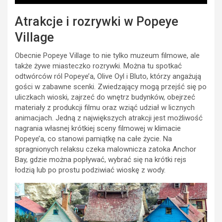
Atrakcje i rozrywki w Popeye
Village
Obecnie Popeye Village to nie tylko muzeum filmowe, ale
także żywe miasteczko rozrywki. Można tu spotkać
odtwórców ról Popeye’a, Olive Oyl i Bluto, którzy angażują
gości w zabawne scenki. Zwiedzający mogą przejść się po
uliczkach wioski, zajrzeć do wnętrz budynków, obejrzeć
materiały z produkcji filmu oraz wziąć udział w licznych
animacjach. Jedną z największych atrakcji jest możliwość
nagrania własnej krótkiej sceny filmowej w klimacie
Popeye’a, co stanowi pamiątkę na całe życie. Na
spragnionych relaksu czeka malownicza zatoka Anchor
Bay, gdzie można popływać, wybrać się na krótki rejs
łodzią lub po prostu podziwiać wioskę z wody.