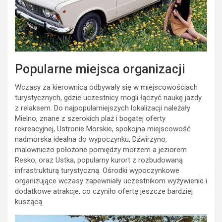
Popularne miejsca organizacji
Wczasy za kierownicą odbywały się w miejscowościach
turystycznych, gdzie uczestnicy mogli łączyć naukę jazdy
z relaksem. Do najpopularniejszych lokalizacji należały
Mielno, znane z szerokich plaż i bogatej oferty
rekreacyjnej, Ustronie Morskie, spokojna miejscowość
nadmorska idealna do wypoczynku, Dźwirzyno,
malowniczo położone pomiędzy morzem a jeziorem
Resko, oraz Ustka, popularny kurort z rozbudowaną
infrastrukturą turystyczną. Ośrodki wypoczynkowe
organizujące wczasy zapewniały uczestnikom wyżywienie i
dodatkowe atrakcje, co czyniło ofertę jeszcze bardziej
kuszącą.