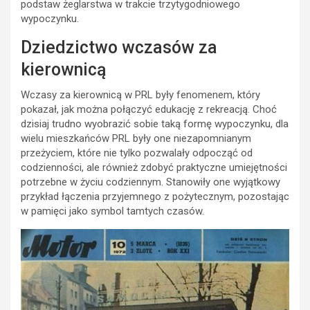
podstaw żeglarstwa w trakcie trzytygodniowego
wypoczynku.
Dziedzictwo wczasów za
kierownicą
Wczasy za kierownicą w PRL były fenomenem, który
pokazał, jak można połączyć edukację z rekreacją. Choć
dzisiaj trudno wyobrazić sobie taką formę wypoczynku, dla
wielu mieszkańców PRL były one niezapomnianym
przeżyciem, które nie tylko pozwalały odpocząć od
codzienności, ale również zdobyć praktyczne umiejętności
potrzebne w życiu codziennym. Stanowiły one wyjątkowy
przykład łączenia przyjemnego z pożytecznym, pozostając
w pamięci jako symbol tamtych czasów.