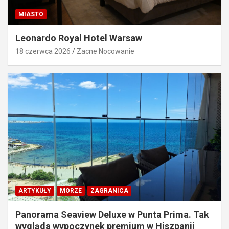
MIASTO
Leonardo Royal Hotel Warsaw
18 czerwca 2026
Zacne Nocowanie
ARTYKUŁY
MORZE
ZAGRANICA
Panorama Seaview Deluxe w Punta Prima. Tak
wygląda wypoczynek premium w Hiszpanii