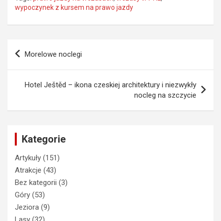
wypoczynek z kursem na prawo jazdy
Nawigacja
Morelowe noclegi
wpisu
Hotel Ještěd – ikona czeskiej architektury i niezwykły
nocleg na szczycie
Kategorie
Artykuły
(151)
Atrakcje
(43)
Bez kategorii
(3)
Góry
(53)
Jeziora
(9)
Lasy
(32)