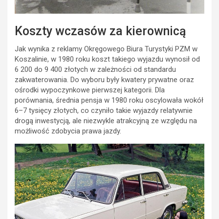
Koszty wczasów za kierownicą
Jak wynika z reklamy Okręgowego Biura Turystyki PZM w
Koszalinie, w 1980 roku koszt takiego wyjazdu wynosił od
6 200 do 9 400 złotych w zależności od standardu
zakwaterowania. Do wyboru były kwatery prywatne oraz
ośrodki wypoczynkowe pierwszej kategorii. Dla
porównania, średnia pensja w 1980 roku oscylowała wokół
6–7 tysięcy złotych, co czyniło takie wyjazdy relatywnie
drogą inwestycją, ale niezwykle atrakcyjną ze względu na
możliwość zdobycia prawa jazdy.