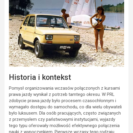
Historia i kontekst
Pomysł organizowania wczasów połączonych z kursami
prawa jazdy wynikał z potrzeb tamtego okresu. W PRL
zdobycie prawa jazdy było procesem czasochłonnym i
wymagało dostępu do samochodu, co dla wielu obywateli
było luksusem. Dla osób pracujących, często związanych
z przemysłem czy państwowymi instytucjami, wyjazdy
tego typu oferowały możliwość efektywnego połączenia
nauki z wypoczynkiem. Pierwsze wczasy tego rodzaju