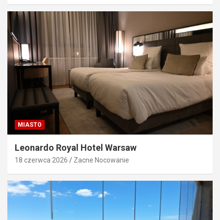
MIASTO
Leonardo Royal Hotel Warsaw
18 czerwca 2026
Zacne Nocowanie