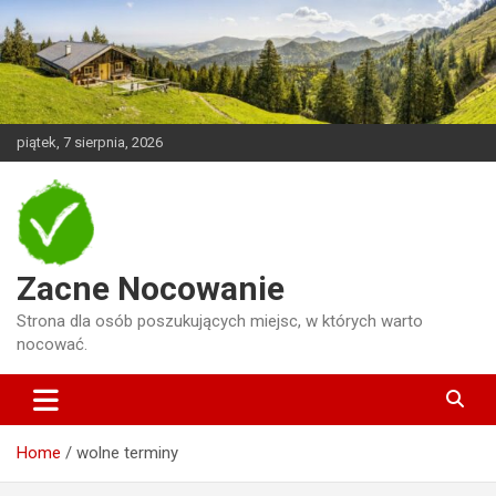
Skip
to
content
piątek, 7 sierpnia, 2026
Zacne Nocowanie
Strona dla osób poszukujących miejsc, w których warto
nocować.
Home
wolne terminy