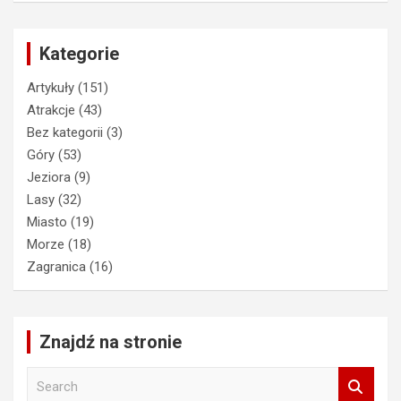
Kategorie
Artykuły
(151)
Atrakcje
(43)
Bez kategorii
(3)
Góry
(53)
Jeziora
(9)
Lasy
(32)
Miasto
(19)
Morze
(18)
Zagranica
(16)
Znajdź na stronie
S
e