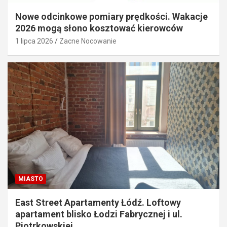
Nowe odcinkowe pomiary prędkości. Wakacje
2026 mogą słono kosztować kierowców
1 lipca 2026
Zacne Nocowanie
MIASTO
East Street Apartamenty Łódź. Loftowy
apartament blisko Łodzi Fabrycznej i ul.
Piotrkowskiej