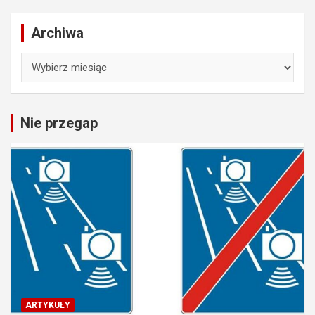
Archiwa
Archiwa
Nie przegap
ARTYKUŁY