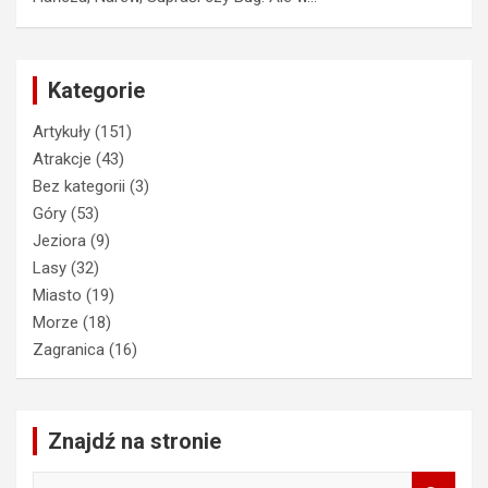
Kategorie
Artykuły
(151)
Atrakcje
(43)
Bez kategorii
(3)
Góry
(53)
Jeziora
(9)
Lasy
(32)
Miasto
(19)
Morze
(18)
Zagranica
(16)
Znajdź na stronie
S