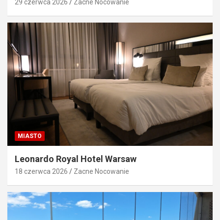
29 czerwca 2026
Zacne Nocowanie
MIASTO
Leonardo Royal Hotel Warsaw
18 czerwca 2026
Zacne Nocowanie