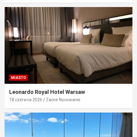
MIASTO
Leonardo Royal Hotel Warsaw
18 czerwca 2026
Zacne Nocowanie