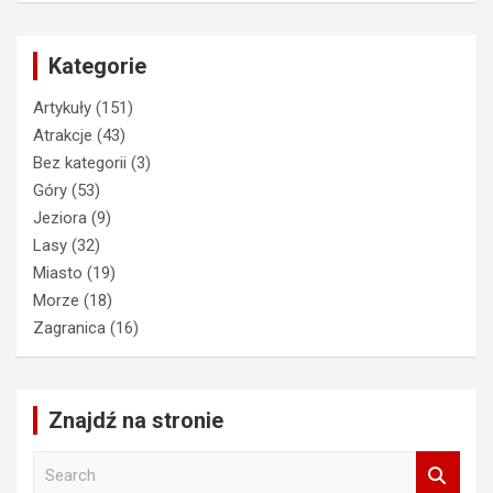
Kategorie
Artykuły
(151)
Atrakcje
(43)
Bez kategorii
(3)
Góry
(53)
Jeziora
(9)
Lasy
(32)
Miasto
(19)
Morze
(18)
Zagranica
(16)
Znajdź na stronie
S
e