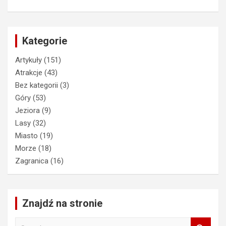
Kategorie
Artykuły
(151)
Atrakcje
(43)
Bez kategorii
(3)
Góry
(53)
Jeziora
(9)
Lasy
(32)
Miasto
(19)
Morze
(18)
Zagranica
(16)
Znajdź na stronie
S