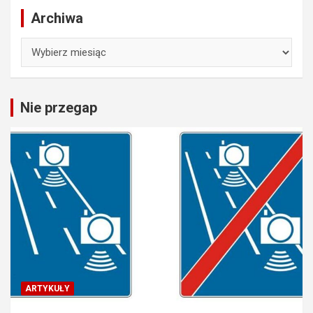
Archiwa
Archiwa
Nie przegap
ARTYKUŁY