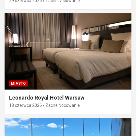
29 czerwca 2026
Zacne Nocowanie
MIASTO
Leonardo Royal Hotel Warsaw
18 czerwca 2026
Zacne Nocowanie