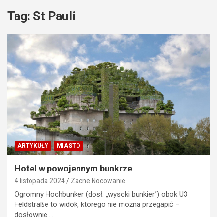
Tag:
St Pauli
ARTYKUŁY
MIASTO
Hotel w powojennym bunkrze
4 listopada 2024
Zacne Nocowanie
Ogromny Hochbunker (dosł. „wysoki bunkier”) obok U3
Feldstraße to widok, którego nie można przegapić –
dosłownie.…