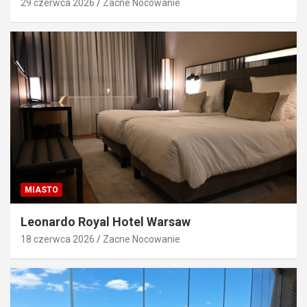
29 czerwca 2026
Zacne Nocowanie
MIASTO
Leonardo Royal Hotel Warsaw
18 czerwca 2026
Zacne Nocowanie