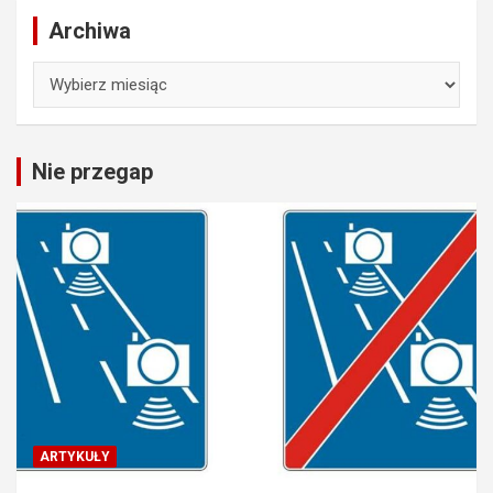
Archiwa
Archiwa
Nie przegap
ARTYKUŁY