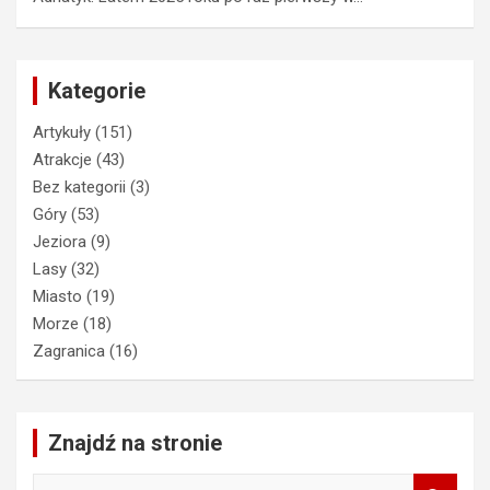
Kategorie
Artykuły
(151)
Atrakcje
(43)
Bez kategorii
(3)
Góry
(53)
Jeziora
(9)
Lasy
(32)
Miasto
(19)
Morze
(18)
Zagranica
(16)
Znajdź na stronie
S