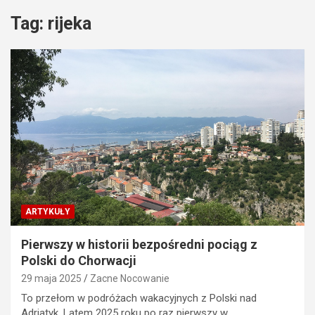
Tag:
rijeka
ARTYKUŁY
Pierwszy w historii bezpośredni pociąg z
Polski do Chorwacji
29 maja 2025
Zacne Nocowanie
To przełom w podróżach wakacyjnych z Polski nad
Adriatyk. Latem 2025 roku po raz pierwszy w…