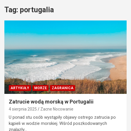
Tag:
portugalia
ARTYKUŁY
MORZE
ZAGRANICA
Zatrucie wodą morską w Portugalii
4 sierpnia 2025
Zacne Nocowanie
U ponad stu osób wystąpiły objawy ostrego zatrucia po
kąpieli w wodzie morskiej. Wśród poszkodowanych
znalazły…