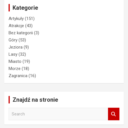
Kategorie
Artykuły
(151)
Atrakcje
(43)
Bez kategorii
(3)
Góry
(53)
Jeziora
(9)
Lasy
(32)
Miasto
(19)
Morze
(18)
Zagranica
(16)
Znajdź na stronie
S
e
a