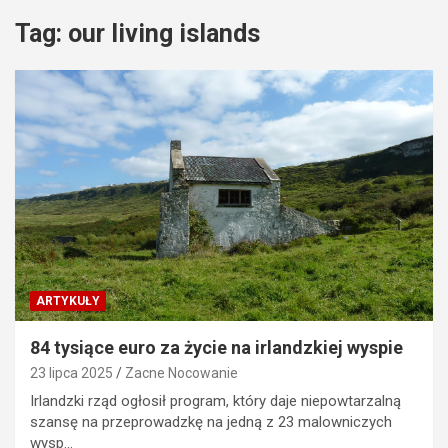
Tag:
our living islands
ARTYKUŁY
84 tysiące euro za życie na irlandzkiej wyspie
23 lipca 2025
Zacne Nocowanie
Irlandzki rząd ogłosił program, który daje niepowtarzalną
szansę na przeprowadzkę na jedną z 23 malowniczych
wysp…