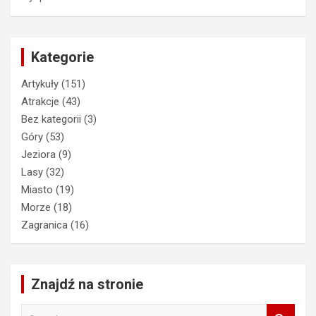
Kategorie
Artykuły
(151)
Atrakcje
(43)
Bez kategorii
(3)
Góry
(53)
Jeziora
(9)
Lasy
(32)
Miasto
(19)
Morze
(18)
Zagranica
(16)
Znajdź na stronie
S