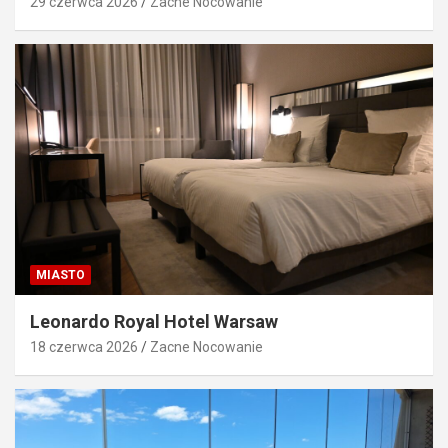
29 czerwca 2026
Zacne Nocowanie
MIASTO
Leonardo Royal Hotel Warsaw
18 czerwca 2026
Zacne Nocowanie