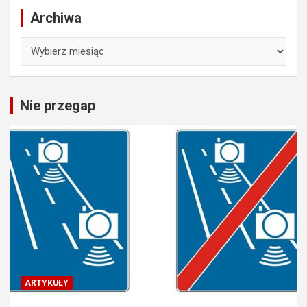
Archiwa
Archiwa
Nie przegap
ARTYKUŁY