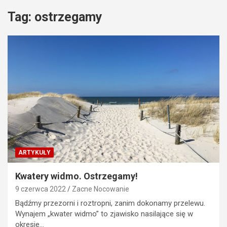
Tag:
ostrzegamy
ARTYKUŁY
Kwatery widmo. Ostrzegamy!
9 czerwca 2022
Zacne Nocowanie
Bądźmy przezorni i roztropni, zanim dokonamy przelewu.
Wynajem „kwater widmo” to zjawisko nasilające się w
okresie…