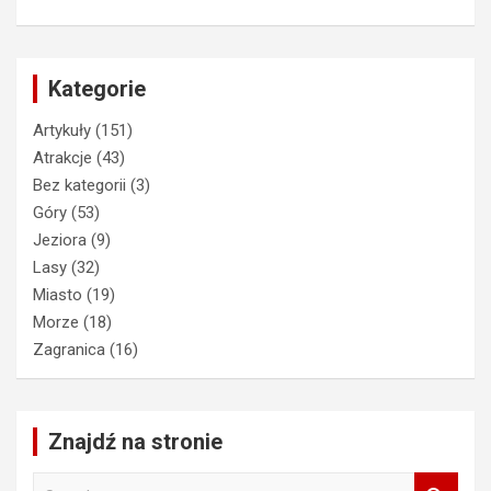
Kategorie
Artykuły
(151)
Atrakcje
(43)
Bez kategorii
(3)
Góry
(53)
Jeziora
(9)
Lasy
(32)
Miasto
(19)
Morze
(18)
Zagranica
(16)
Znajdź na stronie
S