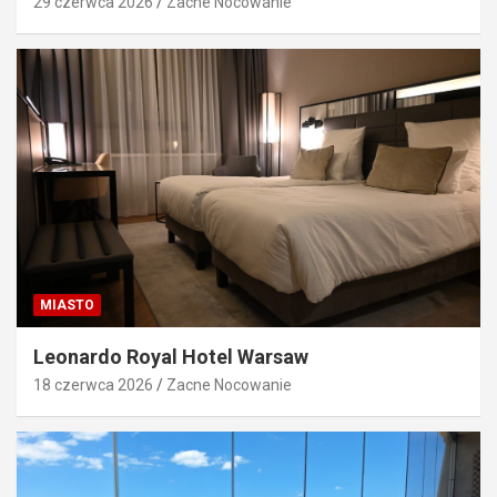
29 czerwca 2026
Zacne Nocowanie
MIASTO
Leonardo Royal Hotel Warsaw
18 czerwca 2026
Zacne Nocowanie