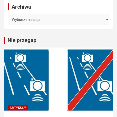
Archiwa
Archiwa
Nie przegap
ARTYKUŁY