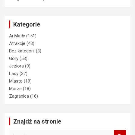
Kategorie
Artykuły
(151)
Atrakcje
(43)
Bez kategorii
(3)
Góry
(53)
Jeziora
(9)
Lasy
(32)
Miasto
(19)
Morze
(18)
Zagranica
(16)
Znajdź na stronie
S