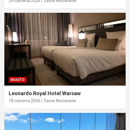
29 czerwca 2026
Zacne Nocowanie
MIASTO
Leonardo Royal Hotel Warsaw
18 czerwca 2026
Zacne Nocowanie