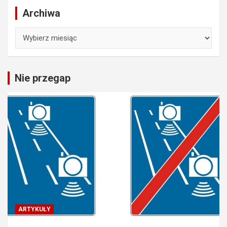
Archiwa
Archiwa
Nie przegap
ARTYKUŁY