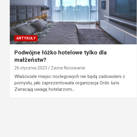
ARTYKUŁY
Podwójne łóżko hotelowe tylko dla
małżeństw?
26 stycznia 2023
Zacne Nocowanie
Właściciele miejsc noclegowych nie będą zadowoleni z
pomysłu, jaki zaprezentowała organizacja Ordo Iuris.
Zwracają uwagę hotelarzom,…