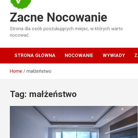
Zacne Nocowanie
Strona dla osób poszukujących miejsc, w których warto
nocować.
STRONA GŁÓWNA
NOCOWANIE
WYWIADY
Z
Home
małżeństwo
Tag:
małżeństwo