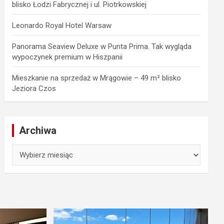
blisko Łodzi Fabrycznej i ul. Piotrkowskiej
Leonardo Royal Hotel Warsaw
Panorama Seaview Deluxe w Punta Prima. Tak wygląda
wypoczynek premium w Hiszpanii
Mieszkanie na sprzedaż w Mrągowie – 49 m² blisko
Jeziora Czos
Archiwa
Archiwa