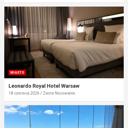
MIASTO
Leonardo Royal Hotel Warsaw
18 czerwca 2026
Zacne Nocowanie