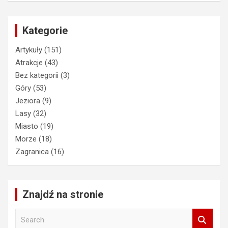
Kategorie
Artykuły
(151)
Atrakcje
(43)
Bez kategorii
(3)
Góry
(53)
Jeziora
(9)
Lasy
(32)
Miasto
(19)
Morze
(18)
Zagranica
(16)
Znajdź na stronie
S
e