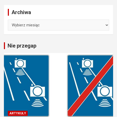
Archiwa
Archiwa
Nie przegap
ARTYKUŁY