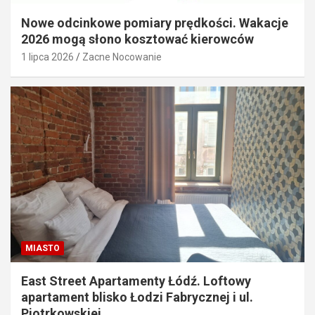
Nowe odcinkowe pomiary prędkości. Wakacje
2026 mogą słono kosztować kierowców
1 lipca 2026
Zacne Nocowanie
MIASTO
East Street Apartamenty Łódź. Loftowy
apartament blisko Łodzi Fabrycznej i ul.
Piotrkowskiej