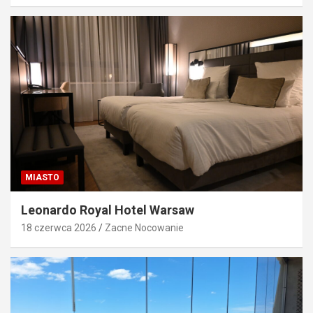
MIASTO
Leonardo Royal Hotel Warsaw
18 czerwca 2026
Zacne Nocowanie