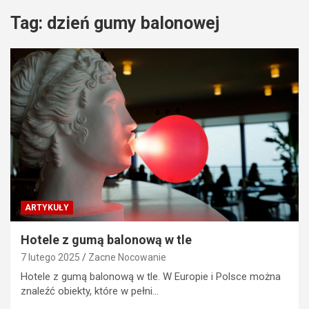
Tag:
dzień gumy balonowej
ARTYKUŁY
Hotele z gumą balonową w tle
7 lutego 2025
Zacne Nocowanie
Hotele z gumą balonową w tle. W Europie i Polsce można
znaleźć obiekty, które w pełni…