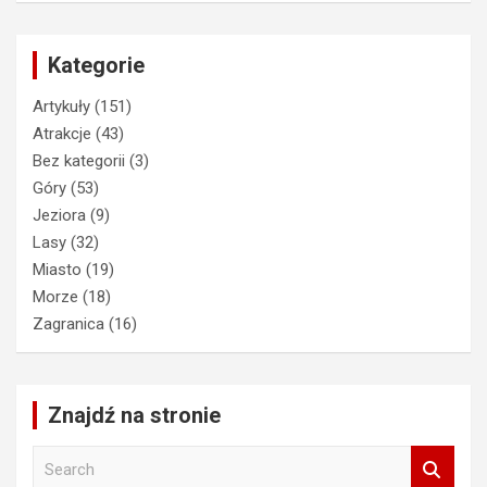
Kategorie
Artykuły
(151)
Atrakcje
(43)
Bez kategorii
(3)
Góry
(53)
Jeziora
(9)
Lasy
(32)
Miasto
(19)
Morze
(18)
Zagranica
(16)
Znajdź na stronie
S
e