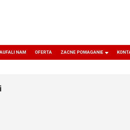
AUFALI NAM
OFERTA
ZACNE POMAGANIE
KONT
i