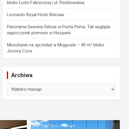
blisko Łodzi Fabrycznej i ul. Piotrkowskiej
Leonardo Royal Hotel Warsaw
Panorama Seaview Deluxe w Punta Prima. Tak wygląda
wypoczynek premium w Hiszpanii
Mieszkanie na sprzedaż w Mrągowie – 49 m² blisko
Jeziora Czos
Archiwa
Archiwa