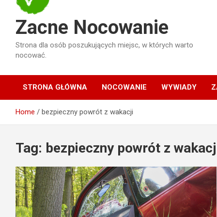
Zacne Nocowanie
Strona dla osób poszukujących miejsc, w których warto
nocować.
STRONA GŁÓWNA
NOCOWANIE
WYWIADY
Z
Home
bezpieczny powrót z wakacji
Tag:
bezpieczny powrót z wakacj