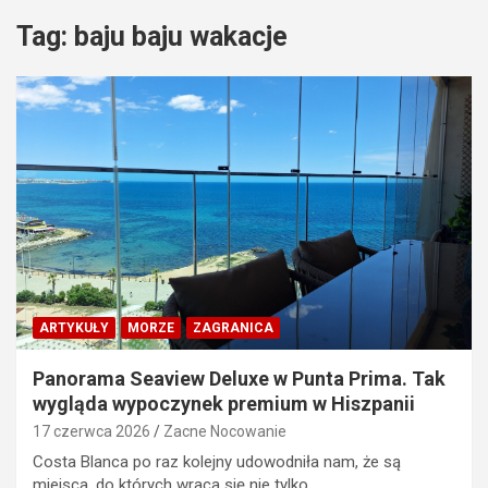
Tag:
baju baju wakacje
ARTYKUŁY
MORZE
ZAGRANICA
Panorama Seaview Deluxe w Punta Prima. Tak
wygląda wypoczynek premium w Hiszpanii
17 czerwca 2026
Zacne Nocowanie
Costa Blanca po raz kolejny udowodniła nam, że są
miejsca, do których wraca się nie tylko…