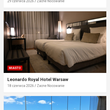
29 czerwca 2026
Zacne Nocowanie
MIASTO
Leonardo Royal Hotel Warsaw
18 czerwca 2026
Zacne Nocowanie