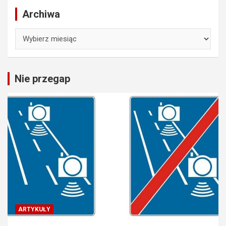
Archiwa
Archiwa
Nie przegap
ARTYKUŁY