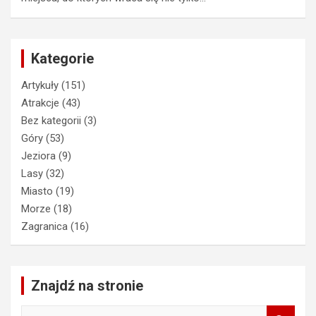
Kategorie
Artykuły
(151)
Atrakcje
(43)
Bez kategorii
(3)
Góry
(53)
Jeziora
(9)
Lasy
(32)
Miasto
(19)
Morze
(18)
Zagranica
(16)
Znajdź na stronie
S