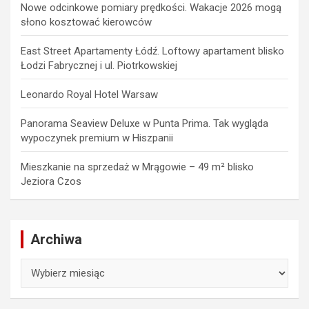
Nowe odcinkowe pomiary prędkości. Wakacje 2026 mogą
słono kosztować kierowców
East Street Apartamenty Łódź. Loftowy apartament blisko
Łodzi Fabrycznej i ul. Piotrkowskiej
Leonardo Royal Hotel Warsaw
Panorama Seaview Deluxe w Punta Prima. Tak wygląda
wypoczynek premium w Hiszpanii
Mieszkanie na sprzedaż w Mrągowie – 49 m² blisko
Jeziora Czos
Archiwa
Archiwa