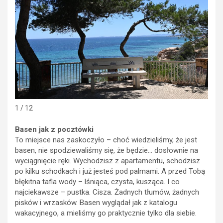
1 / 12
Basen jak z pocztówki
To miejsce nas zaskoczyło – choć wiedzieliśmy, że jest
basen, nie spodziewaliśmy się, że będzie… dosłownie na
wyciągnięcie ręki. Wychodzisz z apartamentu, schodzisz
po kilku schodkach i już jesteś pod palmami. A przed Tobą
błękitna tafla wody – lśniąca, czysta, kusząca. I co
najciekawsze – pustka. Cisza. Żadnych tłumów, żadnych
pisków i wrzasków. Basen wyglądał jak z katalogu
wakacyjnego, a mieliśmy go praktycznie tylko dla siebie.