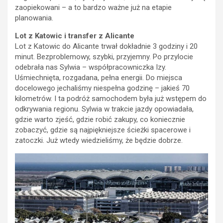
zaopiekowani – a to bardzo ważne już na etapie
planowania.
Lot z Katowic i transfer z Alicante
Lot z Katowic do Alicante trwał dokładnie 3 godziny i 20
minut. Bezproblemowy, szybki, przyjemny. Po przylocie
odebrała nas Sylwia – współpracowniczka Izy.
Uśmiechnięta, rozgadana, pełna energii. Do miejsca
docelowego jechaliśmy niespełna godzinę – jakieś 70
kilometrów. I ta podróż samochodem była już wstępem do
odkrywania regionu. Sylwia w trakcie jazdy opowiadała,
gdzie warto zjeść, gdzie robić zakupy, co koniecznie
zobaczyć, gdzie są najpiękniejsze ścieżki spacerowe i
zatoczki. Już wtedy wiedzieliśmy, że będzie dobrze.