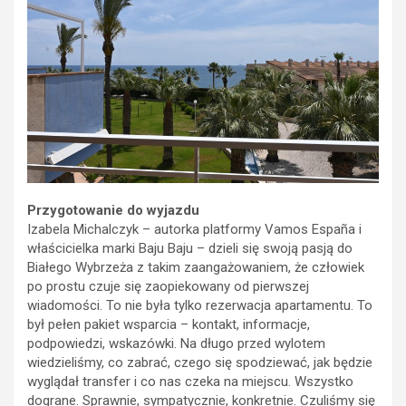
Przygotowanie do wyjazdu
Izabela Michalczyk – autorka platformy Vamos España i
właścicielka marki Baju Baju – dzieli się swoją pasją do
Białego Wybrzeża z takim zaangażowaniem, że człowiek
po prostu czuje się zaopiekowany od pierwszej
wiadomości. To nie była tylko rezerwacja apartamentu. To
był pełen pakiet wsparcia – kontakt, informacje,
podpowiedzi, wskazówki. Na długo przed wylotem
wiedzieliśmy, co zabrać, czego się spodziewać, jak będzie
wyglądał transfer i co nas czeka na miejscu. Wszystko
dograne. Sprawnie, sympatycznie, konkretnie. Czuliśmy się