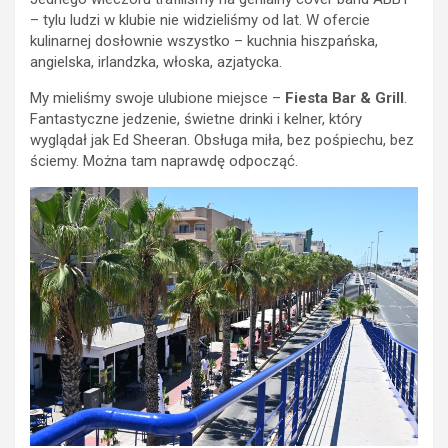
– tylu ludzi w klubie nie widzieliśmy od lat. W ofercie
kulinarnej dosłownie wszystko – kuchnia hiszpańska,
angielska, irlandzka, włoska, azjatycka.
My mieliśmy swoje ulubione miejsce –
Fiesta Bar & Grill
.
Fantastyczne jedzenie, świetne drinki i kelner, który
wyglądał jak Ed Sheeran. Obsługa miła, bez pośpiechu, bez
ściemy. Można tam naprawdę odpocząć.