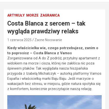
ARTYKUŁY
MORZE
ZAGRANICA
Costa Blanca z sercem – tak
wygląda prawdziwy relaks
1 czerwca 2025
Zacne Nocowanie
Kiedy właścicielka wie, czego potrzebujesz, zanim o
to poprosisz – Costa Blanca z Vamos
Zorganizowana od A do Z podróż, przytulny apartament z
widokiem na morze i cisza, której nie zakłóca nic poza
śpiewem ptaków. Tak wyglądała nasza hiszpańska
przygoda z Izabelą Michalczyk – autorką platformy Vamos
España i właścicielką marki Baju Baju. Jeśli marzycie o
wakacjach bez stresu, w miejscu, gdzie natura spotyka się
z komfortem, koniecznie przeczytajcie naszą relację.